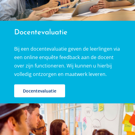
Docentevaluatie
Bij een docentevaluatie geven de leerlingen via
een online enquête feedback aan de docent
over zijn functioneren. Wij kunnen u hierbij
volledig ontzorgen en maatwerk leveren.
Docentevaluatie