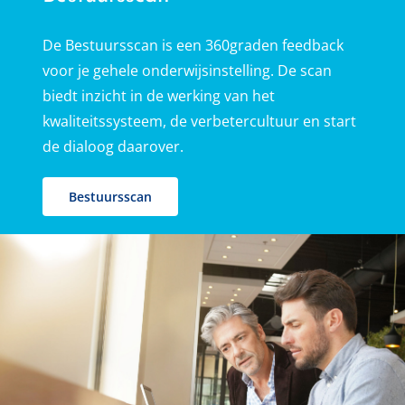
De Bestuursscan is een 360graden feedback
voor je gehele onderwijsinstelling. De scan
biedt inzicht in de werking van het
kwaliteitssysteem, de verbetercultuur en start
de dialoog daarover.
Bestuursscan