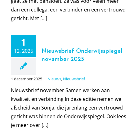
gaat ze met pensioen. Ze was voor velen meer
dan een collega: een verbinder en een vertrouwd
gezicht. Met [...]
1
12, 2025
Nieuwsbrief Onderwijsspiegel
november 2025
1 december 2025
|
Nieuws
,
Nieuwsbrief
Nieuwsbrief november Samen werken aan
kwaliteit en verbinding In deze editie nemen we
afscheid van Sonja, die jarenlang een vertrouwd
gezicht was binnen de Onderwijsspiegel. Ook lees
je meer over [...]