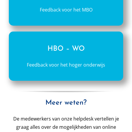
Feedback voor het MBO
HBO – WO
Feedback voor het hoger onderwijs
Meer weten?
De medewerkers van onze helpdesk vertellen je
graag alles over de mogelijkheden van online