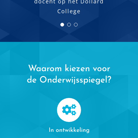
docent op het Dollard
College
Waarom kiezen voor
de Onderwijsspiegel?
In ontwikkeling