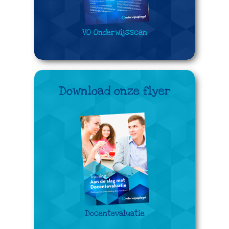
VO Onderwijsscan
Download onze flyer
Docentevaluatie