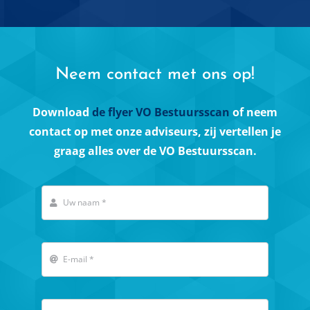
Neem contact met ons op!
Download
de flyer VO Bestuursscan
of neem
contact op met onze adviseurs, zij vertellen je
graag alles over de VO Bestuursscan.