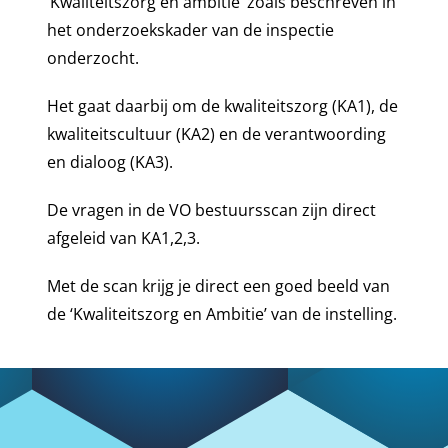
‘Kwaliteitszorg en ambitie’ zoals beschreven in
het onderzoekskader van de inspectie
onderzocht.
Het gaat daarbij om de kwaliteitszorg (KA1), de
kwaliteitscultuur (KA2) en de verantwoording
en dialoog (KA3).
De vragen in de VO bestuursscan zijn direct
afgeleid van KA1,2,3.
Met de scan krijg je direct een goed beeld van
de ‘Kwaliteitszorg en Ambitie’ van de instelling.