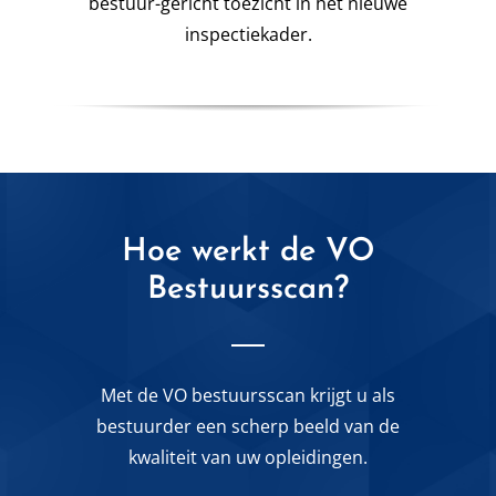
bestuur-gericht toezicht in het nieuwe
inspectiekader.
Hoe werkt de VO
Bestuursscan?
Met de VO bestuursscan krijgt u als
bestuurder een scherp beeld van de
kwaliteit van uw opleidingen.