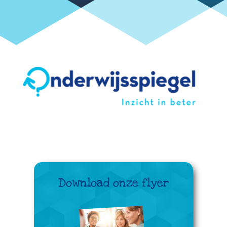
Download onze flyer