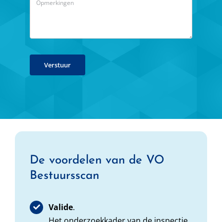
Verstuur
De voordelen van de VO
Bestuursscan
Valide
.
Het onderzoekkader van de inspectie