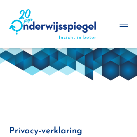
Ga
naar
inhoud
Privacy-verklaring