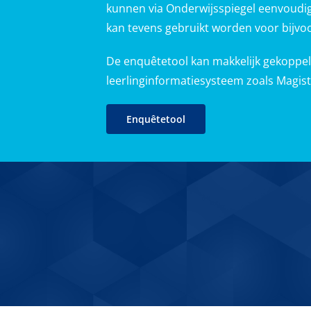
kunnen via Onderwijsspiegel eenvoud
kan tevens gebruikt worden voor bijvoo
De enquêtetool kan makkelijk gekoppe
leerlinginformatiesysteem zoals Magis
Enquêtetool