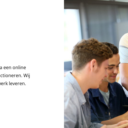
ia een online
ctioneren. Wij
erk leveren.