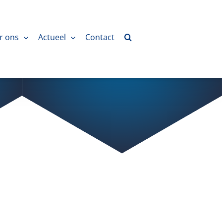
r ons
Actueel
Contact