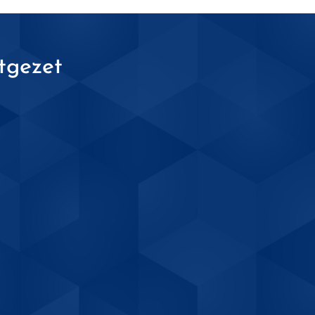
tgezet