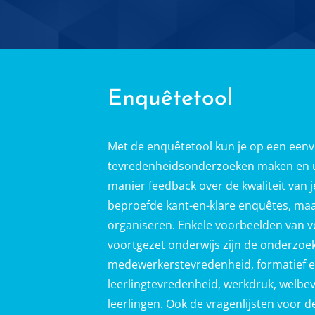
Enquêtetool
Met de enquêtetool kun je op een eenv
tevredenheidsonderzoeken maken en uitz
manier feedback over de kwaliteit van 
beproefde kant-en-klare enquêtes, maa
organiseren. Enkele voorbeelden van v
voortgezet onderwijs zijn de onderzoe
medewerkerstevredenheid, formatief ev
leerlingtevredenheid, werkdruk, welbe
leerlingen. Ook de vragenlijsten voor