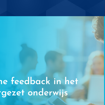
ne feedback in het
tgezet onderwijs