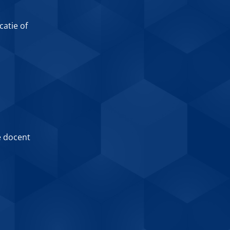
catie of
e docent