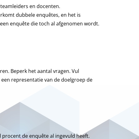
t teamleiders en docenten.
oorkomt dubbele enquêtes, en het is
 een enquête die toch al afgenomen wordt.
ren. Beperk het aantal vragen. Vul
v een representatie van de doelgroep de
procent de enquête al ingevuld heeft.