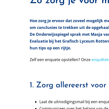
Zó zorg je voor m
Hoe zorg je ervoor dat zoveel mogelijk m
om conclusies te trekken uit de opgehaa
De Onderwijsspiegel sprak met Masja va
Evaluatie bij het Grafisch Lyceum Rotter
hun tips op een rijtje.
Zelf een enquete opstellen? Onze
enquêtet
1. Zorg allereerst vo
Laat de uitnodigingsmail bij een enq
Communiceer over het belang van de 