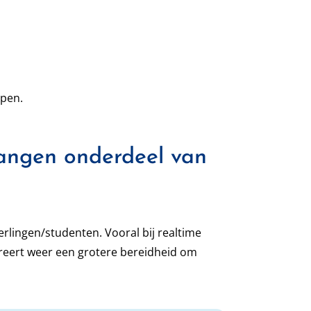
open.
angen onderdeel van
erlingen/studenten. Vooral bij realtime
reert weer een grotere bereidheid om