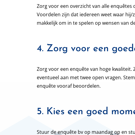
Zorg voor een overzicht van alle enquêtes 
Voordelen zijn dat iedereen weet waar hij/z
makkelijk om in te spelen op wensen van d
4. Zorg voor een goede
Zorg voor een enquête van hoge kwaliteit. 
eventueel aan met twee open vragen. Stem 
enquête vooraf beoordelen.
5. Kies een goed mom
Stuur de enquête bv op maandag op en stuu