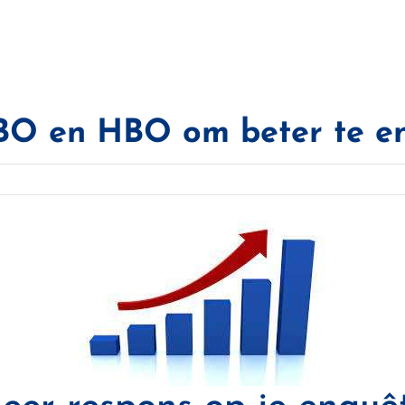
MBO en HBO om beter te e