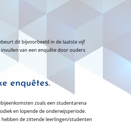
eurt dit bijvoorbeeld in de laatste vijf
t invullen van een enquête door ouders
ke enquêtes.
iebijeenkomsten zoals een studentarena
odiek en lopende de onderwijsperiode.
n hebben de zittende leerlingen/studenten