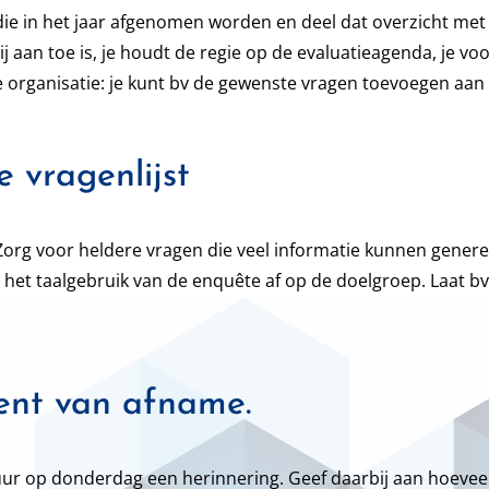
die in het jaar afgenomen worden en deel dat overzicht me
ij aan toe is, je houdt de regie op de evaluatieagenda, je v
e organisatie: je kunt bv de gewenste vragen toevoegen aan
 vragenlijst
Zorg voor heldere vragen die veel informatie kunnen genere
het taalgebruik van de enquête af op de doelgroep. Laat b
ent van afname.
r op donderdag een herinnering. Geef daarbij aan hoeveel 