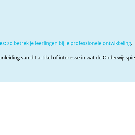
s: zo betrek je leerlingen bij je professionele ontwikkeling
.
leiding van dit artikel of interesse in wat de Onderwijssp