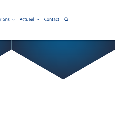
r ons
Actueel
Contact