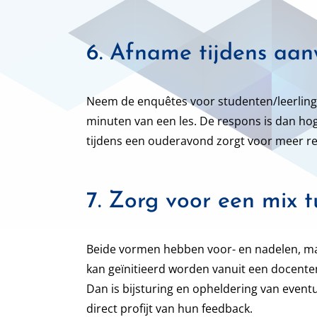
6. Afname tijdens aan
Neem de enquêtes voor studenten/leerlingen z
minuten van een les. De respons is dan ho
tijdens een ouderavond zorgt voor meer r
7. Zorg voor een mix t
Beide vormen hebben voor- en nadelen, ma
kan geïnitieerd worden vanuit een docent
Dan is bijsturing en opheldering van event
direct profijt van hun feedback.