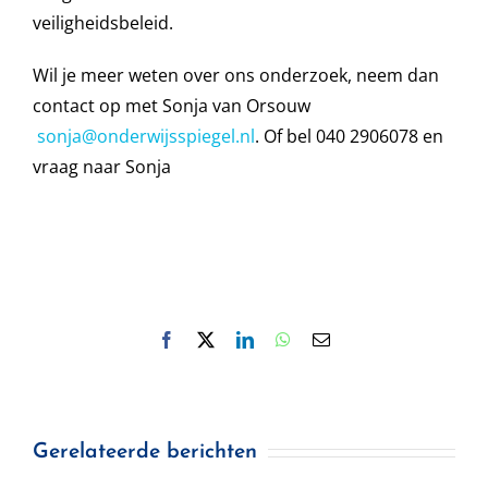
veiligheidsbeleid.
Wil je meer weten over ons onderzoek, neem dan
contact op met Sonja van Orsouw
sonja@onderwijsspiegel.nl
. Of bel 040 2906078 en
vraag naar Sonja
Facebook
X
LinkedIn
WhatsApp
E-
mail
Gerelateerde berichten