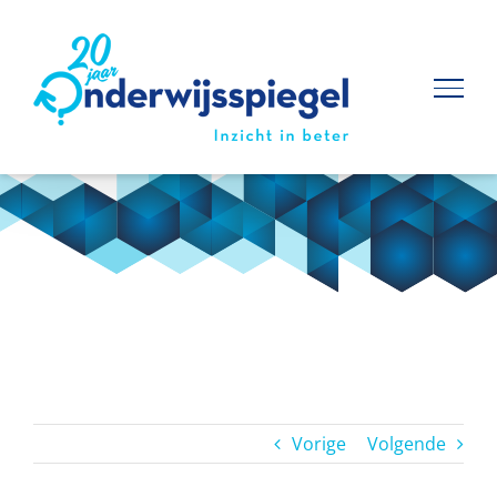
Ga
naar
inhoud
Vorige
Volgende