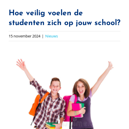
Hoe veilig voelen de
studenten zich op jouw school?
15 november 2024
|
Nieuws
Bekijk
grotere
afbeelding