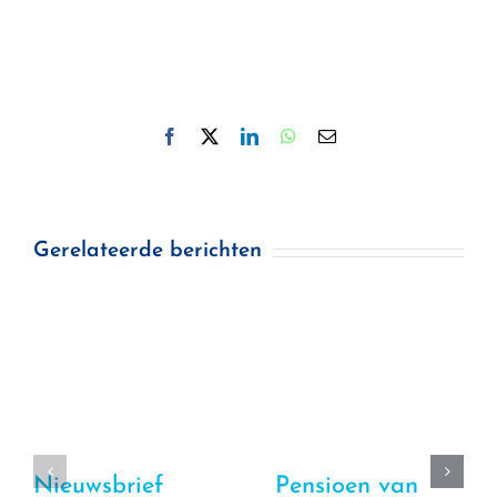
Facebook
X
LinkedIn
WhatsApp
E-
mail
Gerelateerde berichten
Nieuwsbrief
Pensioen van