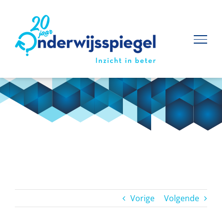
Ga
naar
inhoud
Vorige
Volgende