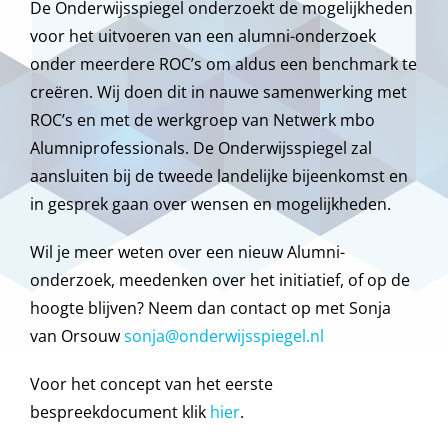
De Onderwijsspiegel onderzoekt de mogelijkheden
voor het uitvoeren van een alumni-onderzoek
onder meerdere ROC’s om aldus een benchmark te
creëren. Wij doen dit in nauwe samenwerking met
ROC’s en met de werkgroep van Netwerk mbo
Alumniprofessionals. De Onderwijsspiegel zal
aansluiten bij de tweede landelijke bijeenkomst en
in gesprek gaan over wensen en mogelijkheden.
Wil je meer weten over een nieuw Alumni-
onderzoek, meedenken over het initiatief, of op de
hoogte blijven? Neem dan contact op met Sonja
van Orsouw
sonja@onderwijsspiegel.nl
Voor het concept van het eerste
bespreekdocument klik
hier
.