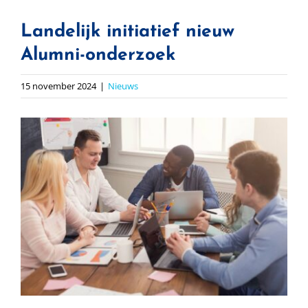
Landelijk initiatief nieuw
Alumni-onderzoek
15 november 2024
|
Nieuws
Bekijk
grotere
afbeelding