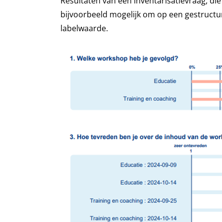
Resultaten van een inventarisatievraag, di
bijvoorbeeld mogelijk om op een gestructu
labelwaarde.