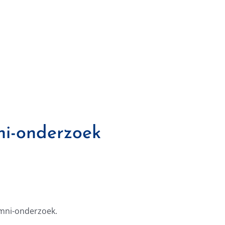
mni-onderzoek
umni-onderzoek.