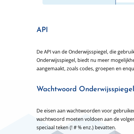
API
De API van de Onderwijsspiegel, die gebrui
Onderwijsspiegel, biedt nu meer mogelijkh
aangemaakt, zoals codes, groepen en enqu
Wachtwoord Onderwijsspiege
De eisen aan wachtwoorden voor gebruikers
wachtwoord moeten voldoen aan de volgende
speciaal teken (! # % enz.) bevatten.