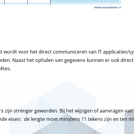
kt wordt voor het direct communiceren van IT applicaties/s
eden. Naast het ophalen van gegevens kunnen er ook direct
êtes.
l
 zijn strenger geworden. Bij het wijzigen of aanvragen va
 eisen: de lengte moet minstens 11 tekens zijn en ten mins