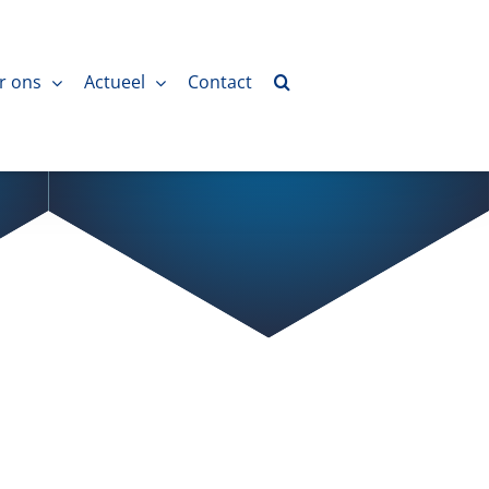
r ons
Actueel
Contact