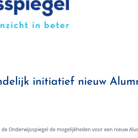
delijk initiatief nieuw Alu
 de Onderwijsspiegel de mogelijkheden voor een nieuw Al