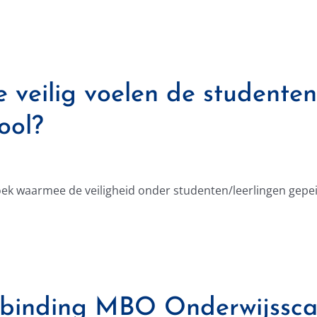
 veilig voelen de studenten
ool?
k waarmee de veiligheid onder studenten/leerlingen gepei
binding MBO Onderwijssca