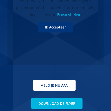
For privacy reasons Vimeo needs your
permission to be loaded. For more details,
please see our
Privacybeleid
.
Ik Accepteer
MELD JE NU AAN
DOWNLOAD DE FLYER