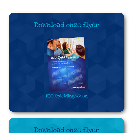
Download onze flyer
HBO Opleidingsscan
Download onze flyer