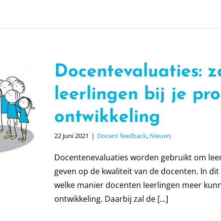
Docentevaluaties: z
leerlingen bij je pr
ontwikkeling
22 juni 2021
|
Docent feedback
,
Nieuws
Docentenevaluaties worden gebruikt om leerl
geven op de kwaliteit van de docenten. In di
welke manier docenten leerlingen meer kunn
ontwikkeling. Daarbij zal de [...]