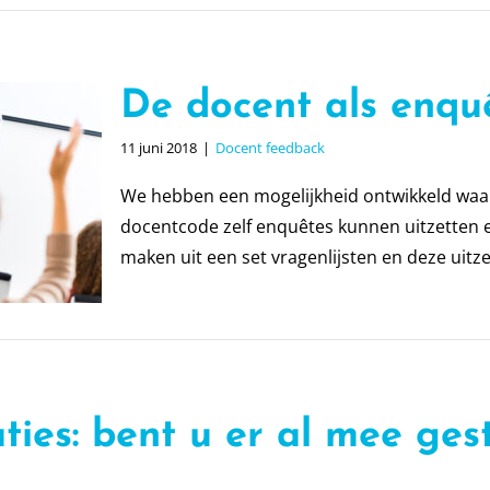
De docent als enqu
11 juni 2018
|
Docent feedback
We hebben een mogelijkheid ontwikkeld waar
docentcode zelf enquêtes kunnen uitzetten 
maken uit een set vragenlijsten en deze uitzette
ies: bent u er al mee ges