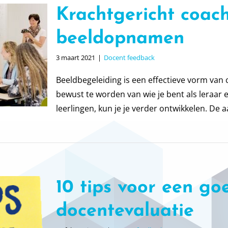
Krachtgericht coac
beeldopnamen
3 maart 2021
|
Docent feedback
Beeldbegeleiding is een effectieve vorm van 
bewust te worden van wie je bent als leraar e
leerlingen, kun je je verder ontwikkelen. De aa
10 tips voor een go
docentevaluatie