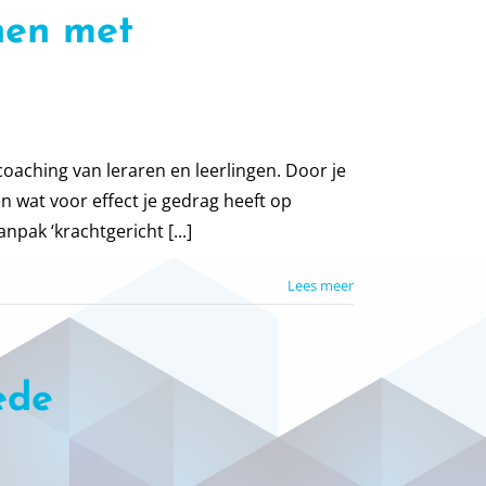
hen met
coaching van leraren en leerlingen. Door je
n wat voor effect je gedrag heeft op
npak ‘krachtgericht [...]
Lees meer
ede