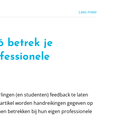
Lees meer
ó betrek je
ofessionele
ingen (en studenten) feedback te laten
t artikel worden handreikingen gegeven op
en betrekken bij hun eigen professionele