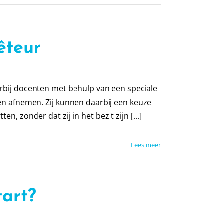
êteur
bij docenten met behulp van een speciale
en afnemen. Zij kunnen daarbij een keuze
n, zonder dat zij in het bezit zijn [...]
Lees meer
tart?