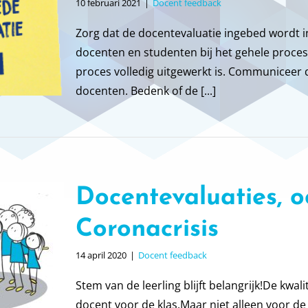
10 februari 2021
|
Docent feedback
Zorg dat de docentevaluatie ingebed wordt i
docenten en studenten bij het gehele proces
proces volledig uitgewerkt is. Communiceer d
docenten. Bedenk of de [...]
Docentevaluaties, o
Coronacrisis
14 april 2020
|
Docent feedback
Stem van de leerling blijft belangrijk!De kwali
docent voor de klas.Maar niet alleen voor de 