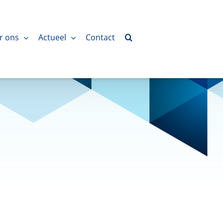
r ons
Actueel
Contact