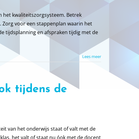
n het kwaliteitszorgsysteem. Betrek
. Zorg voor een stappenplan waarin het
e tijdsplanning en afspraken tijdig met de
Lees meer
ok tijdens de
teit van het onderwijs staat of valt met de
klas, het valt of staat nu óok met de docent