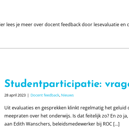
er lees je meer over docent feedback door lesevaluatie en 
Studentparticipatie: vrag
28 april 2023
|
Docent feedback
,
Nieuws
Uit evaluaties en gesprekken klinkt regelmatig het gelui
meepraten over het onderwijs. Is dat feitelijk zo? En zo j
aan Edith Wanschers, beleidsmedewerker bij ROC [...]