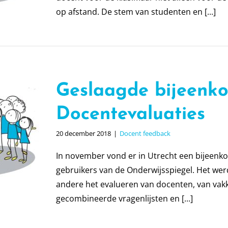
op afstand. De stem van studenten en [...]
Geslaagde bijeenko
Docentevaluaties
20 december 2018
|
Docent feedback
In november vond er in Utrecht een bijeenk
gebruikers van de Onderwijsspiegel. Het wer
andere het evalueren van docenten, van va
gecombineerde vragenlijsten en [...]