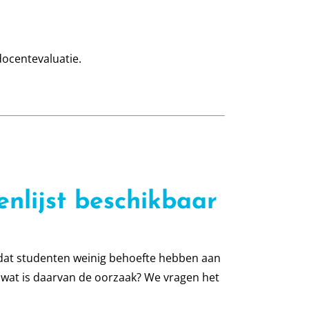
docentevaluatie.
enlijst beschikbaar
d dat studenten weinig behoefte hebben aan
a, wat is daarvan de oorzaak? We vragen het