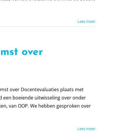
Lees meer
mst over
omst over Docentevaluaties plaats met
d een boeiende uitwisseling over onder
kken, van OOP. We hebben gesproken over
Lees meer