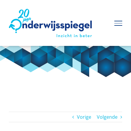
Ga
naar
inhoud
Vorige
Volgende