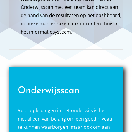
Onderwijsscan met een team kan direct aan
de hand van de resultaten op het dashboard;
op deze manier raken ook docenten thuis in
het informatiesysteem.
Onderwijsscan
Voor opleidingen in het onderwijs is het
niet alleen van belang om een goed niveau
te kunnen waarborgen, maar ook om aan