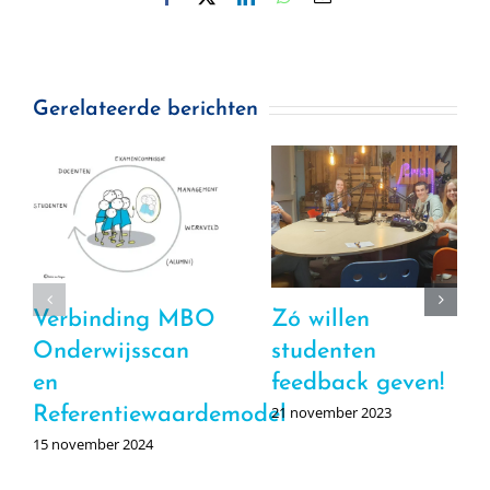
mail
Gerelateerde berichten
Verbinding MBO
Zó willen
Onderwijsscan
studenten
en
feedback geven!
21 november 2023
Referentiewaardemodel
15 november 2024