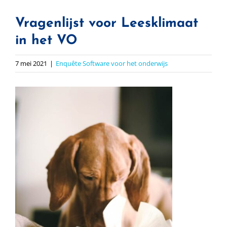
Vragenlijst voor Leesklimaat
in het VO
7 mei 2021
|
Enquête Software voor het onderwijs
Bekijk
grotere
afbeelding