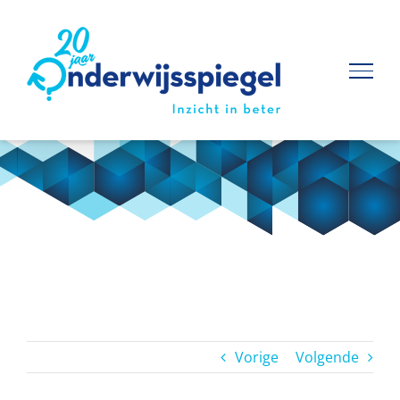
Ga
naar
inhoud
Vorige
Volgende