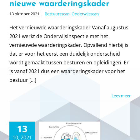
nieuwe waarderingskader
13 oktober 2021
|
Bestuursscan
,
Onderwijsscan
Het vernieuwde waarderingskader Vanaf augustus
2021 werkt de Onderwijsinspectie met het
vernieuwde waarderingskader. Opvallend hierbij is
dat er voor het eerst een duidelijk onderscheid
wordt gemaakt tussen besturen en opleidingen. Er
is vanaf 2021 dus een waarderingskader voor het
bestuur [...]
Lees meer
MBO
13
rwijsscan
10, 2021
stuursscan