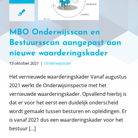
epast aan
nieuwe
deringskader
MBO Onderwijsscan en
derwijsscan
Bestuursscan aangepast aan
nieuwe waarderingskader
13 oktober 2021
|
Onderwijsscan
Het vernieuwde waarderingskader Vanaf augustus
2021 werkt de Onderwijsinspectie met het
vernieuwde waarderingskader. Opvallend hierbij is
dat er voor het eerst een duidelijk onderscheid
wordt gemaakt tussen besturen en opleidingen. Er
is vanaf 2021 dus een waarderingskader voor het
bestuur [...]