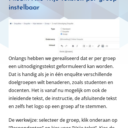
instelbaar
Onlangs hebben we gerealiseerd dat er per groep
een uitnodigingstekst geformuleerd kan worden.
Dat is handig als je in één enquête verschillende
doelgroepen wilt benaderen, zoals studenten en
docenten. Het is vanaf nu mogelijk om ook de
inleidende tekst, de instructie, de afsluitende tekst
en zelfs het logo op een groep af te stemmen.
De werkwijze: selecteer de groep, klik onderaan op
“Respondenten” en kies voor “Vrije tekst”. Kies de