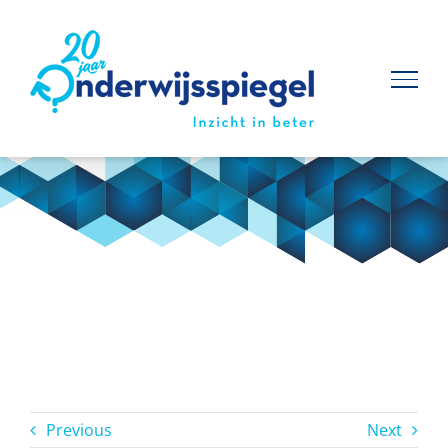
Ga
naar
inhoud
Previous
Next