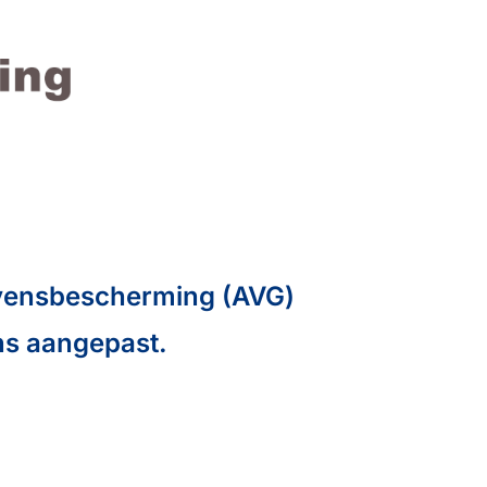
evensbescherming (AVG)
ns aangepast.