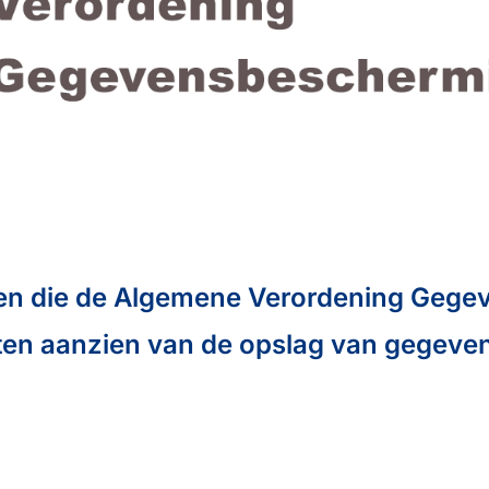
sen die de Algemene Verordening Geg
d ten aanzien van de opslag van gegeve