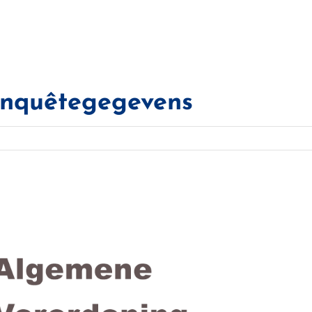
enquêtegegevens