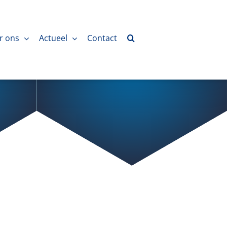
r ons
Actueel
Contact