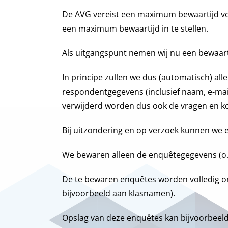
De AVG vereist een maximum bewaartijd vo
een maximum bewaartijd in te stellen.
Als uitgangspunt nemen wij nu een bewaartij
In principe zullen we dus (automatisch) al
respondentgegevens (inclusief naam, e-mail
verwijderd worden dus ook de vragen en k
Bij uitzondering en op verzoek kunnen we 
We bewaren alleen de enquêtegegevens (o.a
De te bewaren enquêtes worden volledig o
bijvoorbeeld aan klasnamen).
Opslag van deze enquêtes kan bijvoorbeeld v