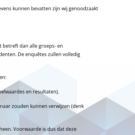
vens kunnen bevatten zijn wij genoodzaakt
 betreft dan alle groeps- en
ndenten. De enquêtes zullen volledig
en:
belwaardes en resultaten).
rnaar zouden kunnen verwijzen (denk
n heen. Voorwaarde is dus dat deze