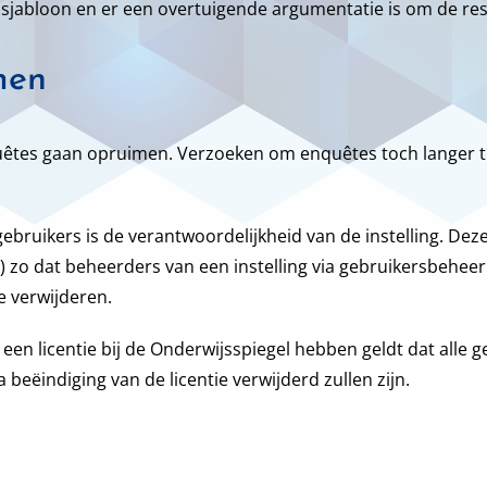
sjabloon en er een overtuigende argumentatie is om de res
men
uêtes gaan opruimen. Verzoeken om enquêtes toch langer t
bruikers is de verantwoordelijkheid van de instelling. Dez
 zo dat beheerders van een instelling via gebruikersbeheer 
e verwijderen.
 een licentie bij de Onderwijsspiegel hebben geldt dat alle ge
beëindiging van de licentie verwijderd zullen zijn.