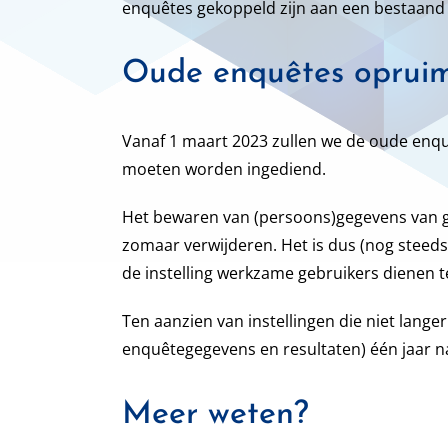
enquêtes gekoppeld zijn aan een bestaand 
Oude enquêtes oprui
Vanaf 1 maart 2023 zullen we de oude enq
moeten worden ingediend.
Het bewaren van (persoons)gegevens van ge
zomaar verwijderen. Het is dus (nog steeds)
de instelling werkzame gebruikers dienen t
Ten aanzien van instellingen die niet langer
enquêtegegevens en resultaten) één jaar na 
Meer weten?