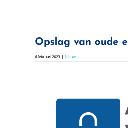
Opslag van oude 
6 februari 2023
|
Nieuws
Bekijk
grotere
afbeelding