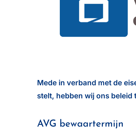
Mede in verband met de ei
stelt, hebben wij ons belei
AVG bewaartermijn