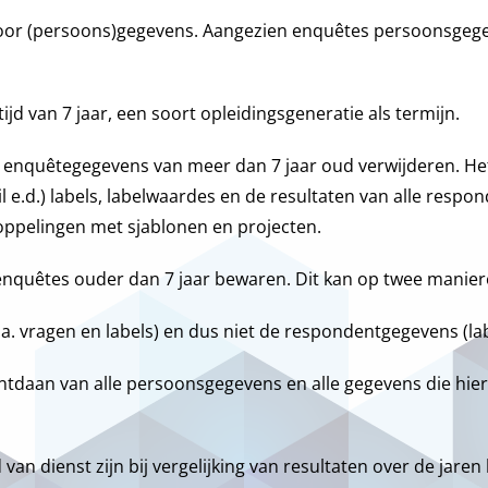
or (persoons)gegevens. Aangezien enquêtes persoonsgege
d van 7 jaar, een soort opleidingsgeneratie als termijn.
le enquêtegegevens van meer dan 7 jaar oud verwijderen. Het
 e.d.) labels, labelwaardes en de resultaten van alle respo
oppelingen met sjablonen en projecten.
enquêtes ouder dan 7 jaar bewaren. Dit kan op twee manier
. vragen en labels) en dus niet de respondentgegevens (la
ntdaan van alle persoonsgegevens en alle gegevens die hie
an dienst zijn bij vergelijking van resultaten over de jare