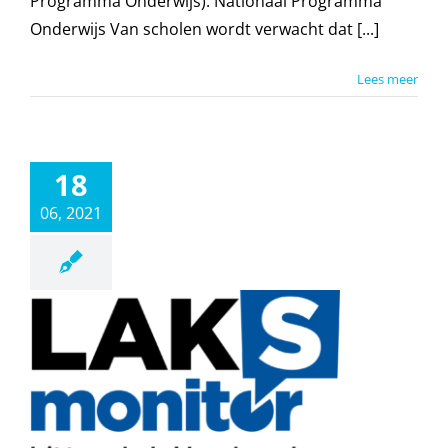
Programma Onderwijs). Nationaal Programma
Onderwijs Van scholen wordt verwacht dat [...]
Lees meer
18
06, 2021