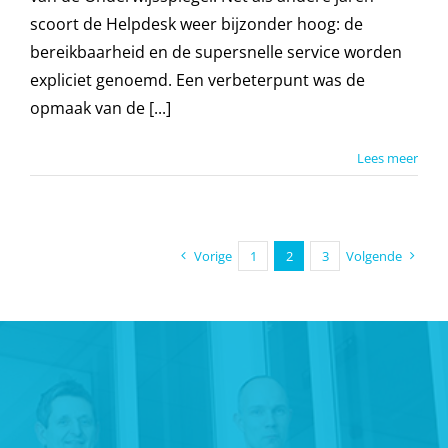
scoort de Helpdesk weer bijzonder hoog: de
bereikbaarheid en de supersnelle service worden
expliciet genoemd. Een verbeterpunt was de
opmaak van de [...]
Lees meer
Vorige
1
2
3
Volgende