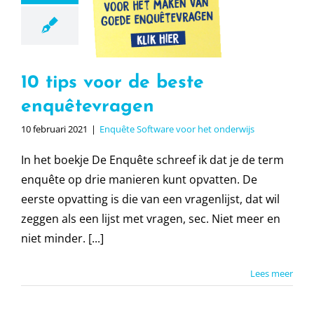
beste
êtevragen
e Software voor
t onderwijs
10 tips voor de beste
enquêtevragen
10 februari 2021
|
Enquête Software voor het onderwijs
In het boekje De Enquête schreef ik dat je de term
enquête op drie manieren kunt opvatten. De
eerste opvatting is die van een vragenlijst, dat wil
zeggen als een lijst met vragen, sec. Niet meer en
niet minder. [...]
Lees meer