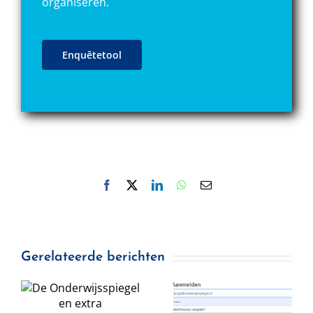
organiseren.
Enquêtetool
Facebook
X
LinkedIn
WhatsApp
E-
mail
Gerelateerde berichten