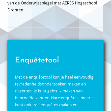
van de Onderwijsspiegel met AERES Hogeschool
Dronten.
Enquêtetool
Met de enquêtetool kun je heel eenvoudig
tevredenheidsonderzoeken maken en
uitzetten. Je kunt gebruik maken van
beproefde kant-en-klare enquêtes, maar je
kunt ook zelf enquêtes maken en