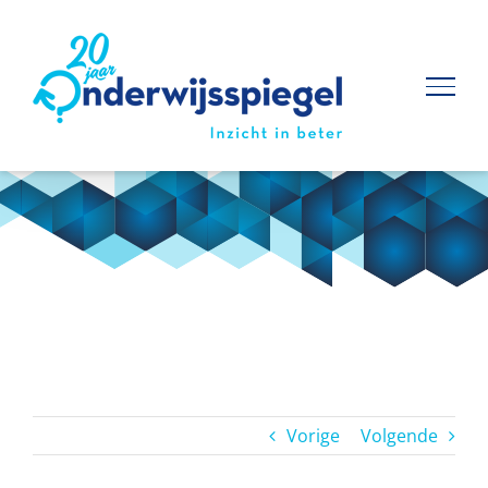
Ga
naar
inhoud
Vorige
Volgende