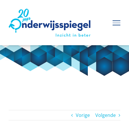
Ga
naar
inhoud
Vorige
Volgende