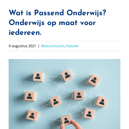
Wat is Passend Onderwijs?
Onderwijs op maat voor
iedereen.
9 augustus 2021
|
Bestuursscan
,
Nieuws
Bekijk
grotere
afbeelding