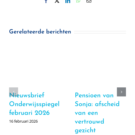
Facebook
X
LinkedIn
WhatsApp
E-
mail
Gerelateerde berichten
Nieuwsbrief
Pensioen van
Onderwijsspiegel
Sonja: afscheid
februari 2026
van een
16 februari 2026
vertrouwd
gezicht